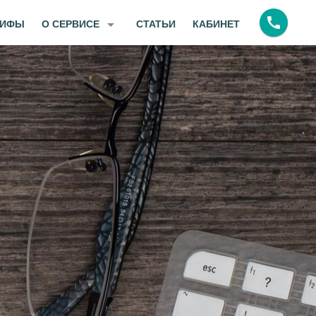
call
arrow_drop_down
РИФЫ
О СЕРВИСЕ
СТАТЬИ
КАБИНЕТ