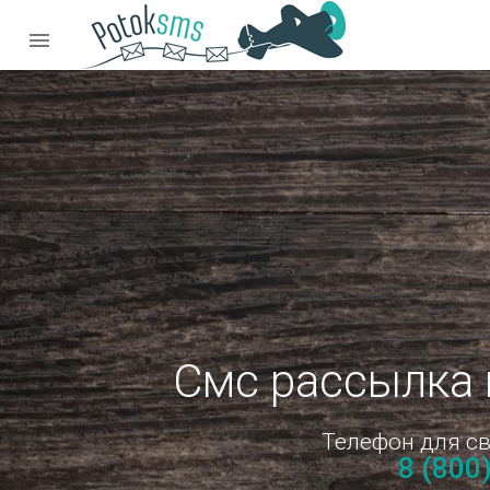

Смс рассылка 
Телефон для св
8 (800